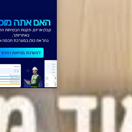
האם אתה מוכן?
קבלן או יזם, תקנות הבטיחות החדשות
באחריותך.
נהל את כולן במערכת חכמה אחת.
למערכת בטיחות רמדור