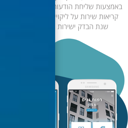
צעות שליחת הודעות ייעודיות. פתיחת
יאות שירות על ליקויים בדירה במהלך
שנת הבדק ישירות מהאפליקציה