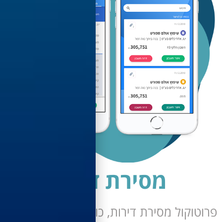
מסירת דירה
קול מסירת דירות, כולל מנגנון זיהוי