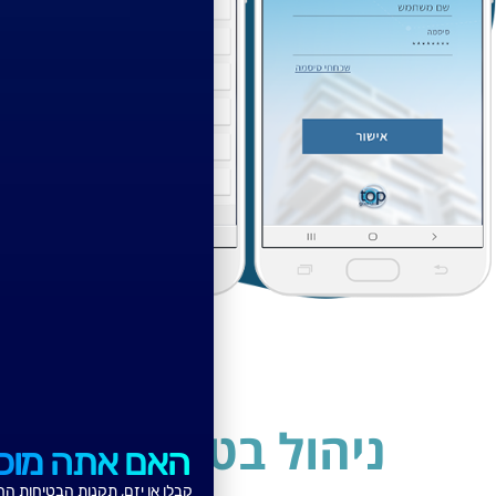
ניהול בטיחות
האם אתה מוכן?
קבלן או יזם, תקנות הבטיחות החדשות