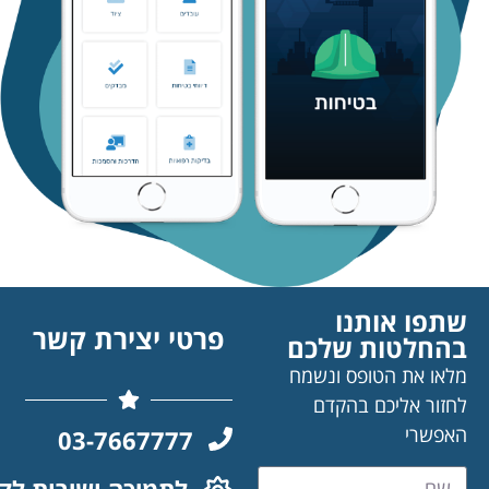
ו אותנו
פרטי יצירת קשר
לטות שלכם
 את הטופס ונשמח
ר אליכם בהקדם
רי
03-7667777