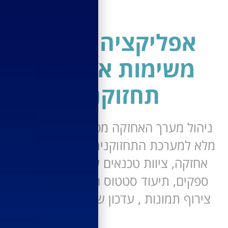
אפליקציה לניהול
משימות אחזקה -
תחזוקנית
ול מערך האחזקה מכל מקום ובסנכרון
 למערכת התחזוקנית. פתיחת קריאות
זקה, ציוות טכנאים על המפה, ניהול
קים, תיעוד סטטוס הטיפול מהשטח,
רוף תמונות , עדכון שעות עבודה ועוד