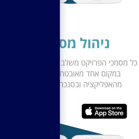
ניהול מסמכים
מכי הפרויקט משלב התכנון ועד הביצוע
במקום אחד מאובטח בגישה ישירה
מהאפליקציה ובסנכרון לרמדור DM