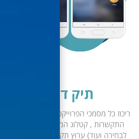
תיק דייר
וז כל מסמכי הפרוייקט מול הדייר (חוזה
תקשרות , קטלוג המפרטים השונים
חירה ועוד) ערוץ תקשורת מול הדייר