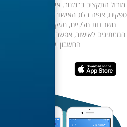
 התקציב ברמדור. אישור/דחיה חשבונות
, צפיה בלוג האישורים האישורים, אישורי
בונות חלקיים, מעקב אחר חשבונות
נים לאישור, אפשרות רישום הערות על
החשבון ועוד