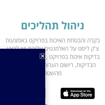
ניהול תהליכים
ה והבטחת האיכות בפרויקט באמצעות
 ליסט על האלמנטים עליהם יש לבצע
קות איכות בפרויקט , אפשרות דיווח על
דיקות, רישום הערות ותיעוד תמונות
מהשטח