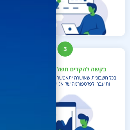
3
בקשה להקדים תשלום החשבונית
כל חשבונית שאושרה יתאפשר להקדים את התשלום
ותועברו לפלטפורמה של אג'ייל לקבל התשלום.