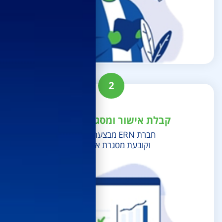
2
קבלת אישור ומסגרת אשראי
חברת ERN מבצעת חיתום
וקובעת מסגרת אשראי.