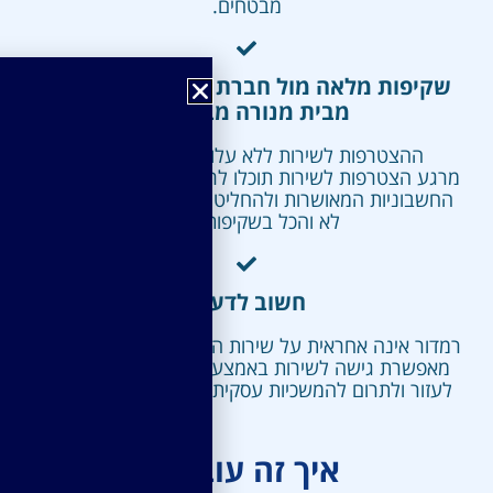
מבטחים.
שקיפות מלאה מול חברת מימון יציבה (ERN
מבית מנורה מבטחים)
ההצטרפות לשירות ללא עלות, וללא התחייבות!
ע הצטרפות לשירות תוכלו לראות במקום אחד את כל
שבוניות המאושרות ולהחליט אם להקדים תשלום או
לא והכל בשקיפות מלאה
חשוב לדעת!
ור אינה אחראית על שירות הקדמת התשלום אלא רק
פשרת גישה לשירות באמצעות מערכותיה, על מנת
ור ולתרום להמשכיות עסקית גם בתקופות מורכבות.
איך זה עובד ?