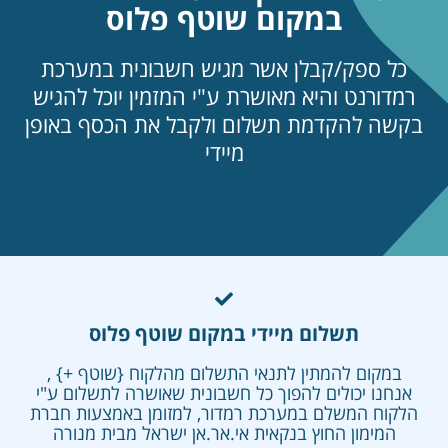
במקום שוטף פלוס
 ספק/קבלן אשר מגיש חשבונית במערכת
ורנט והיא מאושרת ע"י המזמין יוכל להגיש
ה להקדמת תשלום ולקבל את הכסף באופן
מיידי
תשלום מיידי במקום שוטף פלוס
מקום להמתין לתנאי התשלום מהלקוח {שוטף +} ,
נו יכולים להפוך כל חשבונית שאושרה לתשלום ע"י
וח המשלם במערכת רמדור, למזומן באמצעות חברת
מימון החוץ בנקאית אי.אר.אן ישראל מבית מנורה