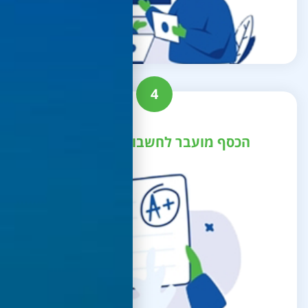
4
הכסף מועבר לחשבון הבנק שלך!