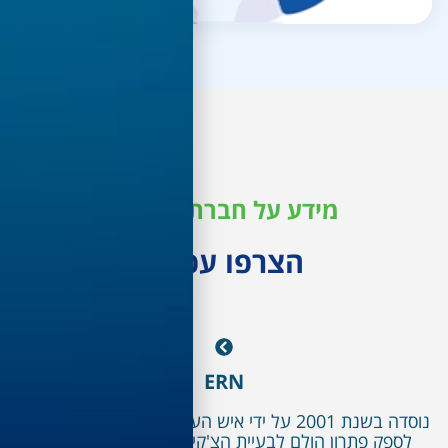
מידע על חברת המימון
הצרפו עכשיו
ERN
נוסדה בשנת 2001 על ידי איש העסקים רוני נתנזון, במטרה
ק פתרון הולם לבעיית הצ'קים החוזרים אצל עסקים