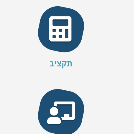
תקציב