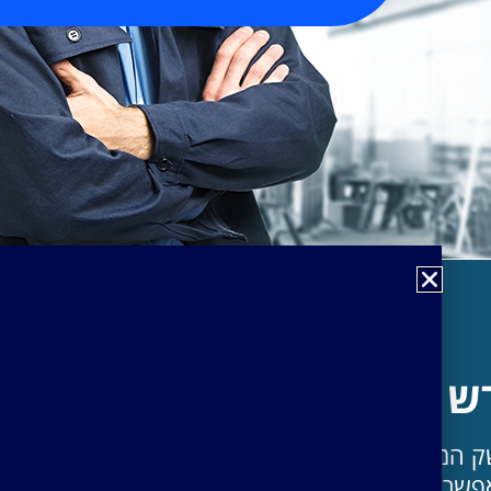
 - רמדור BIM
 המאפשר עבודה על ה BIM
שרות הקולובורציה בין כל הגורמים בפרויקט