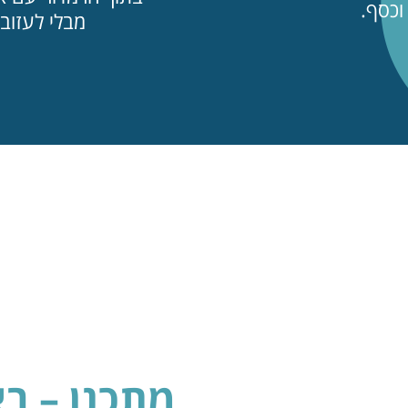
וכסף.
מבלי לעזוב א
מתכנן – ב