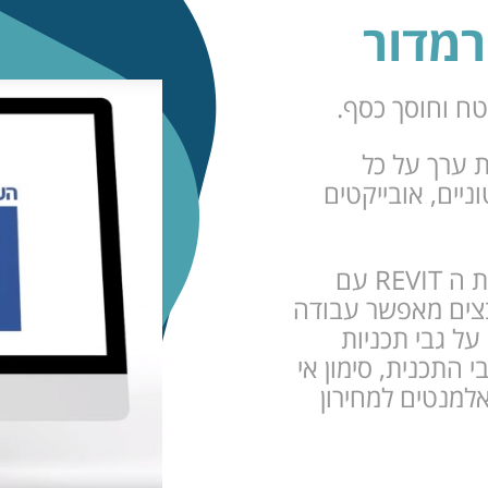
טח וחוסך כסף.
ת ערך על כל
יים, אובייקטים
תכנון ה BIM בתוך סביבת התכנון המוכרת ה REVIT עם
יתוף קבצים מאפשר עבודה
על גבי תכניות
ת על גבי התכנית, סימון אי
למנטים למחירון