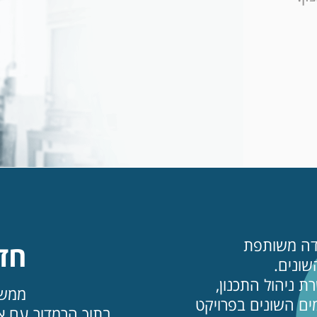
דה משותפת
חדש
שונים.
ת ניהול התכנון,
ממשק
מים השונים בפרויקט
בתוך הרמדור עם אפ