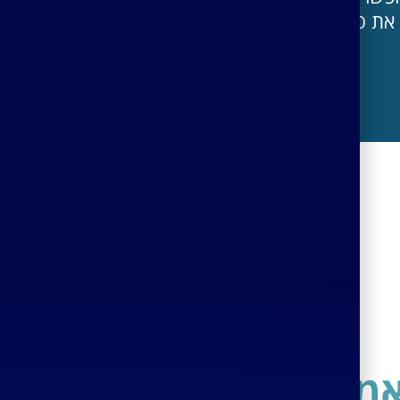
ת סביבת התכנון המוכרת ה REVIT.
אמצעות רמדור נט