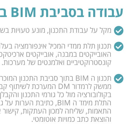
עבודה בסביבת BIM ברמדור
מקל על עבודת התכנון, מונע טעויות בש
תכנון תלת ממדי המכיל אינפורמציה בעל
האובייקטים במבנה, אובייקטים ארכיטקטונ
קונסטרוקטיביים ואלמנטים של מערכות.
ממשק לרמדור DM המערכת לש
בקולובורציה מול כל גורמי התכנון והקבלן 
התלת מימד ה BIM, כתיבת הערו
התאמות, שליחה למכון העתקות, קישור א
והוצאת כתב כמויות אוטומטי.