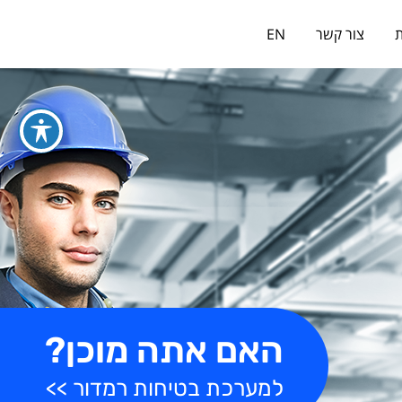
כניסה למערכת
ת
צור קשר
EN
האם אתה מוכן?
למערכת בטיחות רמדור >>