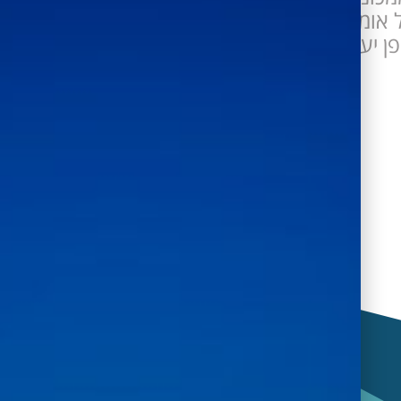
ל אומדנים מבוסס מחירונים – לבניית כתב
 יעיל ומיידי!