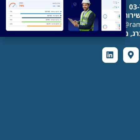
03
ירות לקוחות:
Support@ramd
ג, מגדלי זיו תל אביב