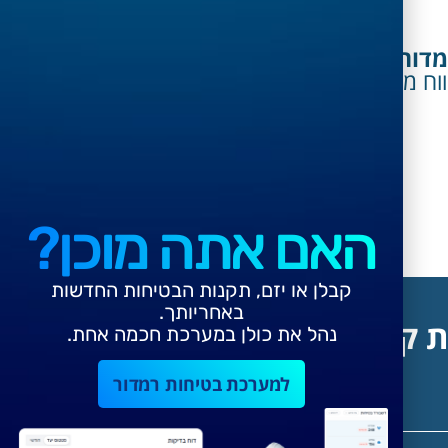
מדור
- בשילוב JUST MANAGE
ווח מהשטח לבסיס עבודה דינמי המאפשר
האם אתה מוכן?
קבלן או יזם, תקנות הבטיחות החדשות
באחריותך.
ת קשר
נהל את כולן במערכת חכמה אחת.
למערכת בטיחות רמדור