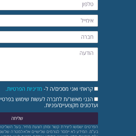
קראתי ואני מסכים/ה ל-
מדיניות הפרטיות.
הנני מאשר/ת לחברה לעשות שימוש בפרטיי ל
ועדכונים מקצועיים/פניות.
שליחה
הפרטים ישמשו ליצירת קשר ומתן הצעת מחיר.
בעל השליטה 
בע"מ. המידע לא יימסר לגורמים שלישיים אלא למטרה שלשמ