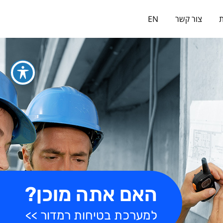
כניסה למערכת
ת
צור קשר
EN
האם אתה מוכן?
למערכת בטיחות רמדור >>