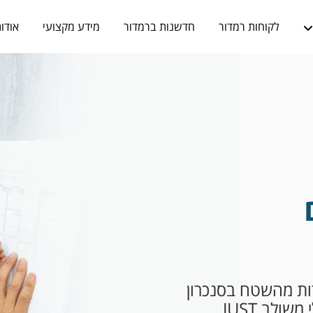
לקוחות רמדור
חדשנות ברמדור
מידע מקצועי
אודו
רות מהשטח בסנכרון
מלא לרמדור עם לו"ז פרויקטלי משולב JUST