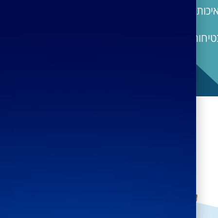
יכות
בטיחות שגרם להגשת חריג.