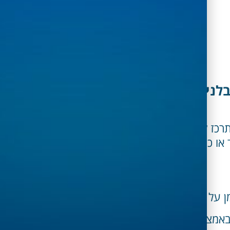
 המספק לקבלנים תמונה רוחבית על הפעילות
המידע הנאסף מאפליקציות השטח מתרכז לדשבורד ייעודי המשמש כ BI המאפשר
ד או כוח אדם באתר.
ן על פי הדיווח עליו מהשטח.
 באמצעות איתור על פי תמונה במערכת.