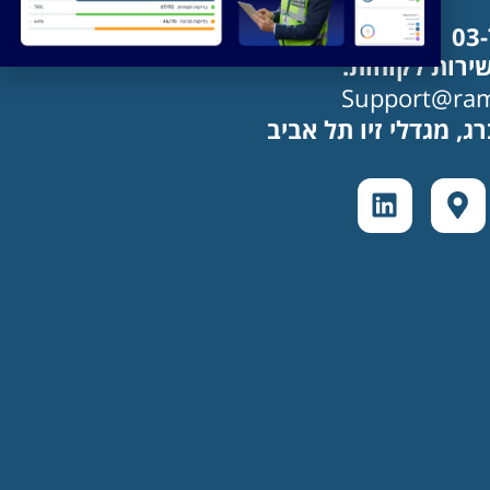
03
ירות לקוחות:
Support@ramd
ג, מגדלי זיו תל אביב