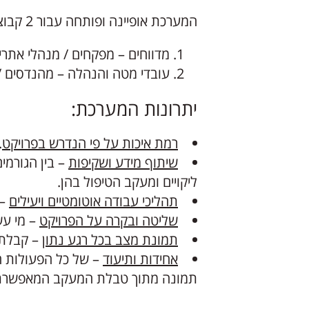
המערכת אופיינה ופותחה עבור 2 קבוצות משתמשים:
מדווחים – מפקחים / מנהלי אתרים
עובדי מטה והנהלה – מהנדסים / 
יתרונות המערכת:
רמת איכות על פי הנדרש בפרויקט
.
שיתוף מידע ושקיפות
– בין הגורמי
ליקויים ומעקב הטיפול בהן.
תהליכי עבודה אוטומטיים ויעילים
– 
שליטה ובקרה על הפרויקט
– מי עש
תמונת מצב בכל רגע נתון
– קבלת מ
אחידות ותיעוד
– של כל הפעולות ה
תמונה מתוך טבלת המעקב המאפשרת רא