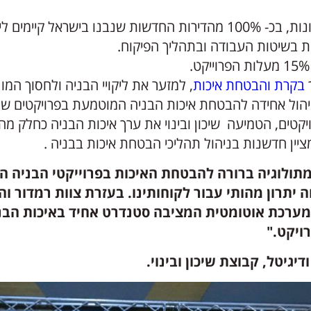
יימים ליקויי בנייה.
בקרת והבטחת איכות
, למזער את ליקויי הבניה ולחסוך המון
ית ניהול אחידה להבטחת איכות הבניה המוטמעת בפרויקטים ש
הטמיעה שיכון ובינוי את ערך איכות הבניה כחלק מה DNA של החברה
 מתולוגיה ברורה להבטחת האיכות בפרוייקטי הבניה ה
וה יתרון מהותי עבור לקוחותינו. בעזרת צוות רמדור 
מערכת אוטומטית המציבה סטנדרט אחיד באיכות הבנ
ויקט."
יגיטל, קבוצת שיכון ובינוי.