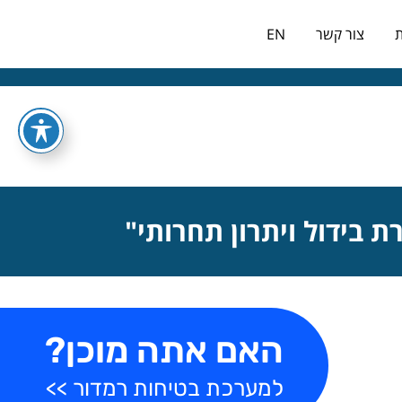
כניסה למערכת
ת
צור קשר
EN
האם אתה מוכן?
למערכת בטיחות רמדור >>