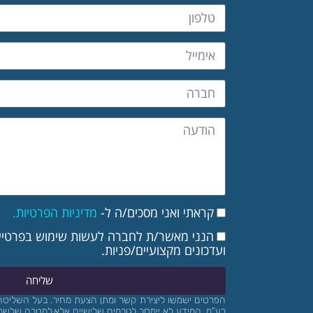
קראתי ואני מסכים/ה ל-
מדיניות הפרטיות.
הנני מאשר/ת לחברה לעשות שימוש בפרטיי ל
ועדכונים מקצועיים/פניות.
שליחה
הפרטים ישמשו ליצירת קשר ומתן הצעת מחיר.
בעל השליטה 
בע"מ. המידע לא יימסר לגורמים שלישיים אלא למטרה שלשמ