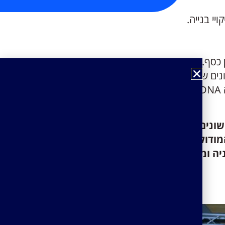
 כסף.
ונים של החברה. בעזרת רמדור ניהול
.
שונים. זהו חלק מחזון החברה
והמודול להבטחת איכות הבניה
יה ומאפשרת ניהול ובקרה של