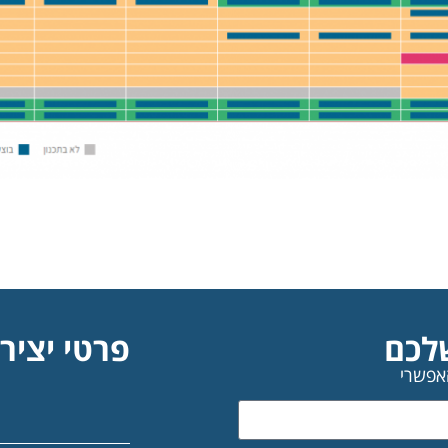
לכם
פרטי יציר
אפשרי