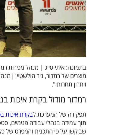
בתמונה: איתי סייג | מנהל מכירות רמד
ויתרון תחרותי".
רמדור מודול בקרת איכות בני
תפקידה של המערכת ל
בקרת איכות בפ
תוך עמידה בנהלי עבודה פנימיים, סטט
שביקשו על פי התכנית והמפרט של כל 