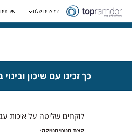
המוצרים שלנו
שירותים
כך זכינו עם שיכון ובינוי בפרס IT Awards 2017 בתחום "יצירת בידול 
לוקחים שליטה על איכות עב
קצת סטטיסטיקה: