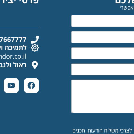
אפשרי
-7667777
לתמיכה וש
or.co.il
ראול ולנבר
צרכי משלוח הודעות, תכנים