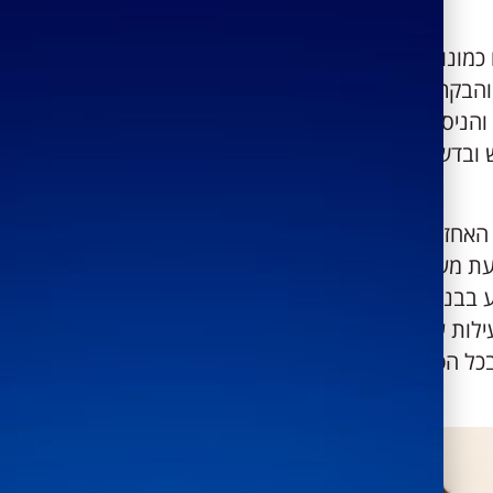
כמונו הוא לדייק את תהליכי הטיפול
 והבקרה שלנו יתמקדו רק בקריאות
הניסיון המצטבר של הצוות המלווה
 ובדשבורד הבקרה של המוצר
האחזקה לעובדי הבנק הייתה
עת מערכת חדשה. הניסיון הרב
 בבנק, לרבות צוות הסייבר והם
לות עם רמדור למגוון תחומים
בכל הפלטפורמות".