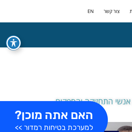
כניסה למערכת
ת
צור קשר
EN
אנשי התחזוקה והספקים,
האם אתה מוכן?
למערכת בטיחות רמדור >>