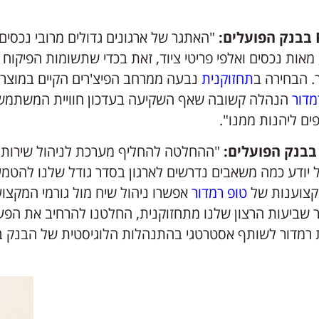
"האתגר של ארגונים גדולים מרובי נכסים 
מאות נכסים ואלפי פריטי ציוד, זאת בכדי שתשומות הפיקוח
. הבחירה ב
תחזוקנית
נבעה ממרחב הפיצ'רים הקיים במוצר ו
מדור
הנהלה קשובה שאף השקיעה בעדכון חוויית המשתמש
פים ליהנות ממנו".
 בבנק הפועלים:
"ההחלטה להחליף מערכת לניהול שירות 
 יודע כמה משאבים נדרשים לארגון בסדר גודל שלנו להטמ
קצוענות של
טופ רמדור
אפשרו ניהול שיח מול גורמי המקצוע
 שביעות הרצון שלנו מתחזוקנית, החלטנו להרחיב את הפעי
את רמדור לשותף אסטרטגי בהתנהלות הלוגיסטית של הבנק 