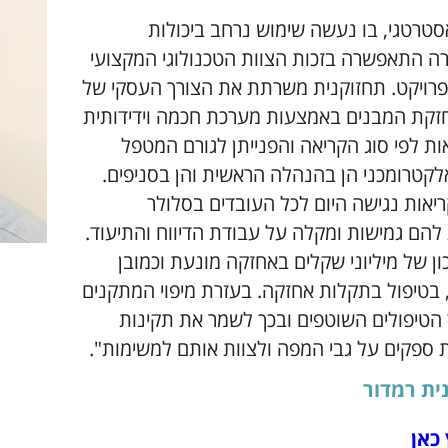
סטרטגי, בו נעשה שימוש נרחב ביכולות
ה התאפשרה בזכות הצוות הטכנולוגי המקצועי
פרויקט. תחזוקנית משרתת את הצורך העסקי של
זקת המבנים באמצעות מערכת חכמה וידידותית
ת לפי סוג הקריאה והפנייתן לגורם המטפל
 אלקטרומכני הן בהנהלה הראשית והן בסניפים.
אות נגישה היום לכל העובדים בסלולר
הם גמישות ומקלה על עבודת הדיווח והתיעוד.
ון של מיליוני שקלים באחזקה מונעת וכמובן
, בטיפול בתקלות אחזקה. בעזרת מיפוי המתקנים
ר הטיפולים השוטפים ובכך לשמר את תקינות
ת ספקים על גבי המפה ולצוות אותם למשימות".
ית רמדור
כאן