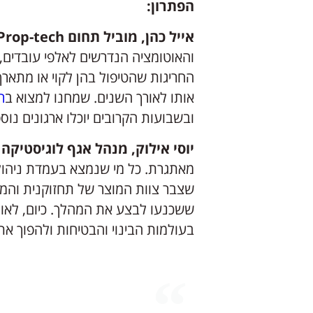
הפתרון:
אייל כהן, מוביל תחום Prop-tech בבנק הפועלים:
והאוטומציה הנדרשים לאלפי עובדים, 
החריגות שהטיפול בהן לקוי או מתארך
אותו לאורך השנים. שמחנו למצוא ב
ר
ובשבועות הקרובים יוכלו ארגונים נוס
יוסי אילוק, מנהל אגף לוגיסטיקה
מאתגרת. כל מי שנמצא בעמדת ניהול
שצבר צוות המוצר של תחזוקנית והמ
ששכנעו לבצע את המהלך. כיום, לאור
בעולמות הבינוי והבטיחות ולהפוך 