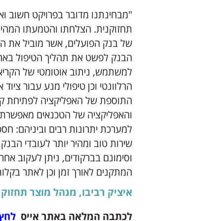
"מבחינתנו מדובר בפרויקט חשוב וא
תחזוקנית. הצלחתו והטמעתו המהיר
של בנק הפועלים, אשר מוביל את ה
הבנק לפשט את תהליך הטיפול באח
למשתמש, ניתוב אוטומטי של הקריאו
הרלוונטי וכן טיפולי מנע עבור ציוד
התוספת של האפליקציה לפתיחת קרי
והאפליקציה של הטכנאים מאפשרת ל
למערכת יתרונות רבים וביניהם: חסכ
שירות טוב ומהיר יותר לעובדי הבנק
וסימונם בברקודים, ניתן לעקוב אח
המתקנים לאורך זמן וכן לאתר בקלו
איציק רביבו, מנהל מוצר תחזוקנ
לכתבה המלאה באתר אייס
לחץ 